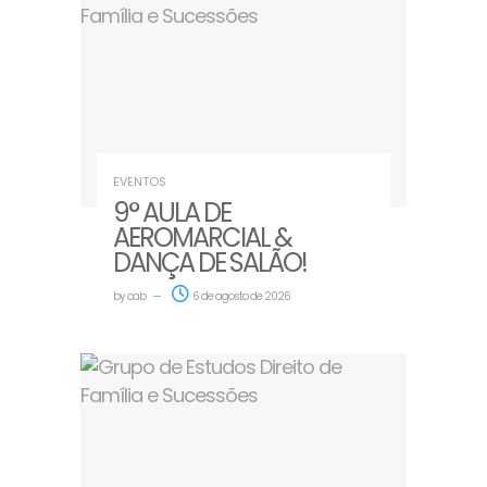
EVENTOS
9° AULA DE
AEROMARCIAL &
DANÇA DE SALÃO!
by
oab
6 de agosto de 2026