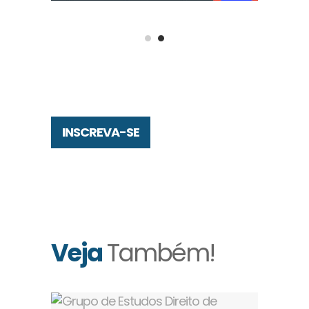
INSCREVA-SE
Veja
Também!