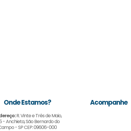
Onde Estamos?
Acompanhe
dereço:
R. Vinte e Três de Maio,
5 - Anchieta, São Bernardo do
Campo - SP CEP: 09606-000