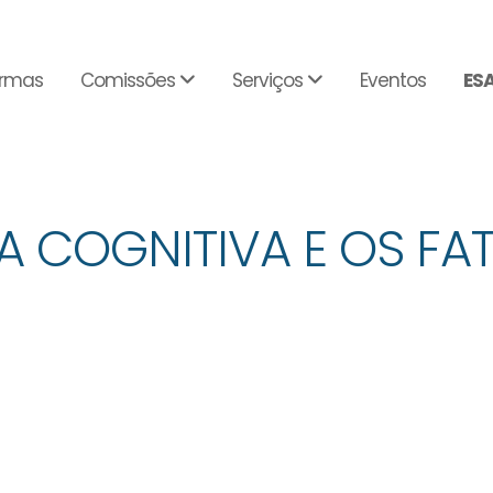
rmas
Comissões
Serviços
Eventos
ES
A COGNITIVA E OS FA