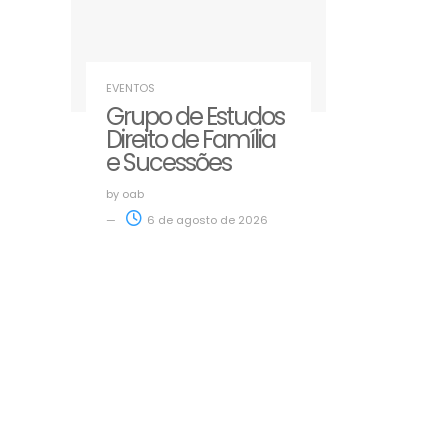
EVENTOS
Grupo de Estudos
Direito de Família
e Sucessões
by
oab
6 de agosto de 2026