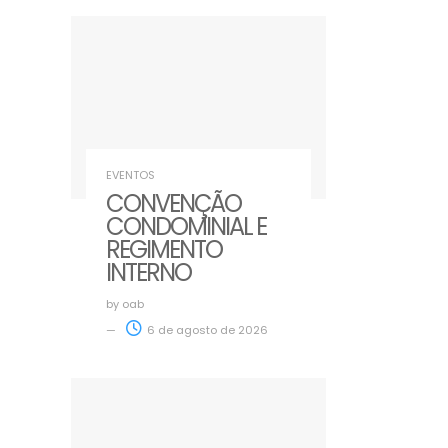
EVENTOS
CONVENÇÃO
CONDOMINIAL E
REGIMENTO
INTERNO
by
oab
6 de agosto de 2026