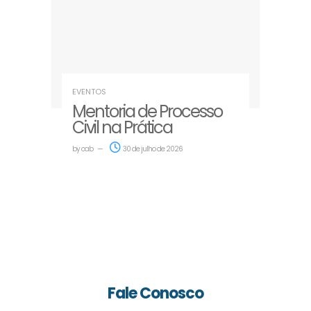
EVENTOS
Mentoria de Processo
Civil na Prática
by
oab
30 de julho de 2026
Fale Conosco