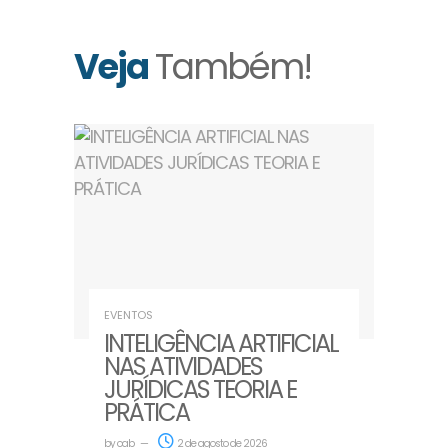
Veja
Também!
EVENTOS
INTELIGÊNCIA ARTIFICIAL
NAS ATIVIDADES
JURÍDICAS TEORIA E
PRÁTICA
by
oab
2 de agosto de 2026