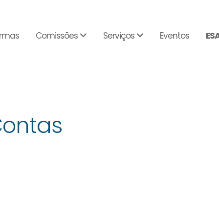
rmas
Comissões
Serviços
Eventos
ES
Contas