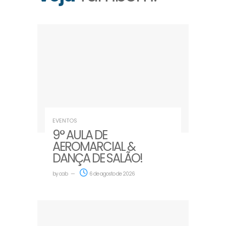
EVENTOS
9° AULA DE
AEROMARCIAL &
DANÇA DE SALÃO!
by
oab
6 de agosto de 2026