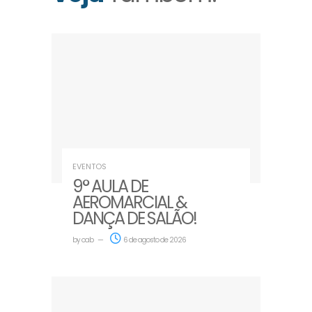
EVENTOS
9° AULA DE
AEROMARCIAL &
DANÇA DE SALÃO!
by
oab
6 de agosto de 2026