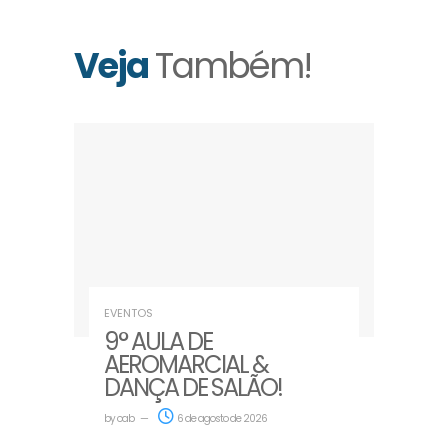
Veja
Também!
EVENTOS
9° AULA DE
AEROMARCIAL &
DANÇA DE SALÃO!
by
oab
6 de agosto de 2026