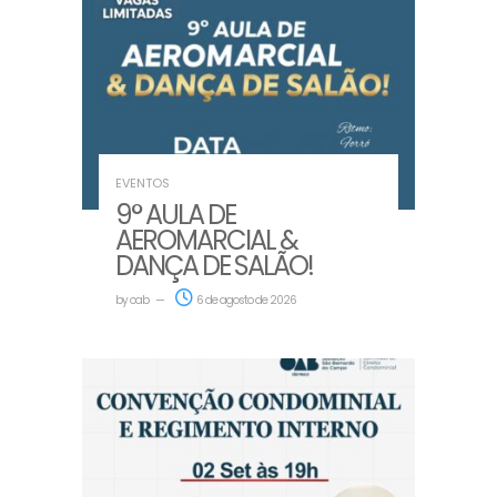
EVENTOS
9° AULA DE
AEROMARCIAL &
DANÇA DE SALÃO!
by
oab
6 de agosto de 2026