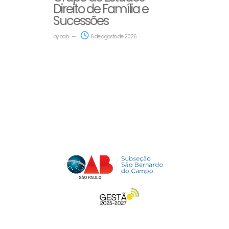
Direito de Família e
Sucessões
by
oab
6 de agosto de 2026