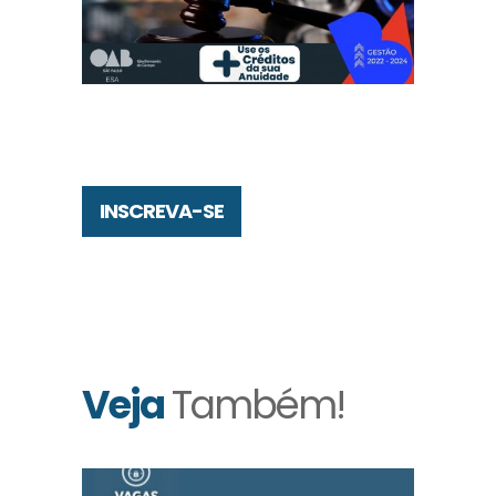
INSCREVA-SE
Veja
Também!