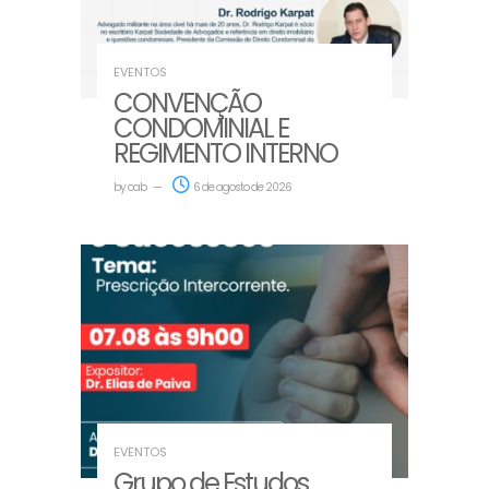
EVENTOS
CONVENÇÃO
CONDOMINIAL E
REGIMENTO INTERNO
by
oab
6 de agosto de 2026
EVENTOS
Grupo de Estudos