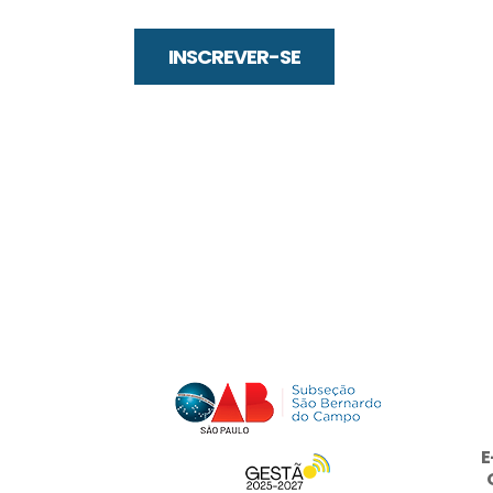
INSCREVER-SE
E