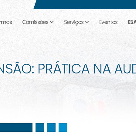
rmas
Comissões
Serviços
Eventos
ES
NSÃO: PRÁTICA NA AU