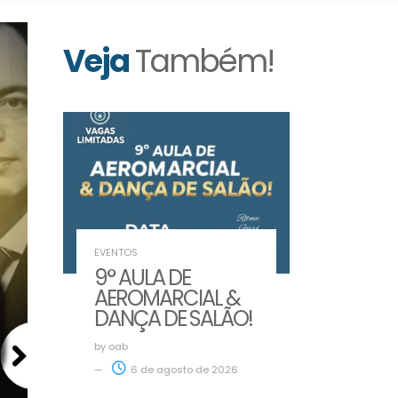
Veja
Também!
EVENTOS
9° AULA DE
AEROMARCIAL &
DANÇA DE SALÃO!
by
oab
6 de agosto de 2026