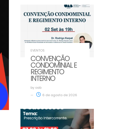
EVENTOS
CONVENÇÃO
CONDOMINIAL E
REGIMENTO
INTERNO
by
oab
6 de agosto de 2026