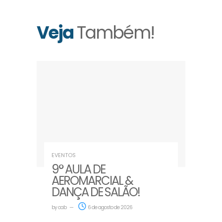
Veja
Também!
EVENTOS
9° AULA DE
AEROMARCIAL &
DANÇA DE SALÃO!
by
oab
6 de agosto de 2026