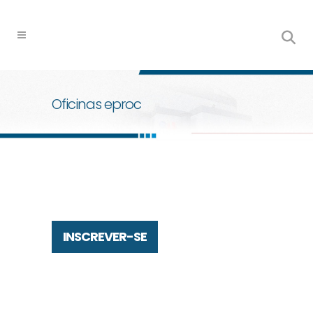
Oficinas eproc
INSCREVER-SE