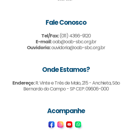
Fale Conosco
Tel/Fax:
(011) 4366-9120
E-mail:
oab@oab-sbc.org.br
Ouvidoria:
ouvidoria@oab-sbc.org.br
Onde Estamos?
Endereço:
R. Vinte e Três de Maio, 215 - Anchieta, São
Bernardo do Campo - SP CEP: 09606-000
Acompanhe