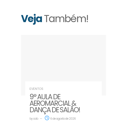
Veja
Também!
EVENTOS
9° AULA DE
AEROMARCIAL &
DANÇA DE SALÃO!
by
oab
6 de agosto de 2026