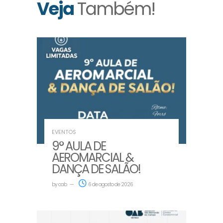
Veja
Também!
EVENTOS
9° AULA DE
AEROMARCIAL &
DANÇA DE SALÃO!
by
oab
6 de agosto de 2026