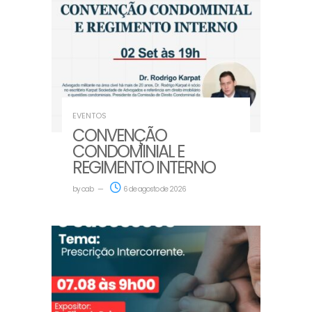
EVENTOS
CONVENÇÃO
CONDOMINIAL E
REGIMENTO INTERNO
by
oab
6 de agosto de 2026