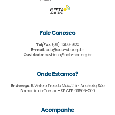
Fale Conosco
Tel/Fax:
(011) 4366-9120
E-mail:
oab@oab-sbc.org.br
Ouvidoria:
ouvidoria@oab-sbc.org.br
Onde Estamos?
Endereço:
R. Vinte e Três de Maio, 215 - Anchieta, São
Bernardo do Campo - SP CEP: 09606-000
Acompanhe