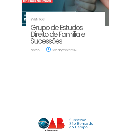
EVENTOS
Grupo de Estudos
Direito de Família e
Sucessões
by
oab
6 de agosto de 2026