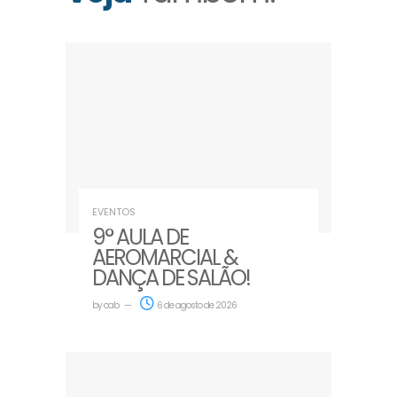
EVENTOS
9° AULA DE
AEROMARCIAL &
DANÇA DE SALÃO!
by
oab
6 de agosto de 2026